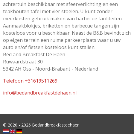
achtertuin beschikbaar met sfeerverlichting en een
teakhouten tafel met vier stoelen. U kunt zonder
meerkosten gebruik maken van barbecue faciliteiten.
Aanmaakblokjes, briketten en barbecue tangen zijn
kosteloos voor u beschikbaar. Naast de B&B bevindt zich
op eigen terrein een ruime parkeerplaats waar u uw
auto en/of fietsen kosteloos kunt stallen.
Bed and Breakfast De Haen
Ruwaardstraat 30
5342 AH Oss - Noord-Brabant - Nederland
Telefoon +31619511269
info@bedandbreakfastdehaen.nl
© 2020 - 2026 Bedandbreakfastdehaen