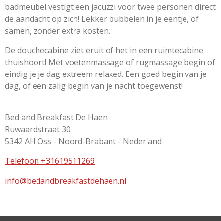
badmeubel vestigt een jacuzzi voor twee personen direct
de aandacht op zich! Lekker bubbelen in je eentje, of
samen, zonder extra kosten.
De douchecabine ziet eruit of het in een ruimtecabine
thuishoort! Met voetenmassage of rugmassage begin of
eindig je je dag extreem relaxed. Een goed begin van je
dag, of een zalig begin van je nacht toegewenst!
Bed and Breakfast De Haen
Ruwaardstraat 30
5342 AH Oss - Noord-Brabant - Nederland
Telefoon +31619511269
info@bedandbreakfastdehaen.nl